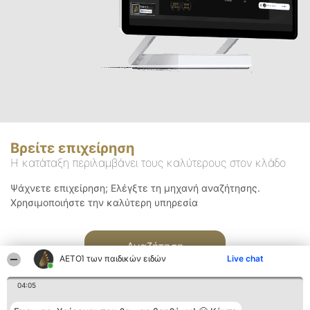
Βρείτε επιχείρηση
Η κατάταξη περιλαμβάνει τους καλύτερους στον κλάδο
Ψάχνετε επιχείρηση; Ελέγξτε τη μηχανή αναζήτησης.
Χρησιμοποιήστε την καλύτερη υπηρεσία
Αναζήτηση
ΑΕΤΟΊ των παιδικών ειδών
Live chat
04:05