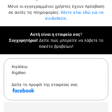
Μόνο οι εγγεγραμμένοι χρήστες έχουν πρόσβαση
σε αυτές τις πληροφορίες.
Κάντε κλικ εδώ για να
συνδεθείτε.
Αυτή είναι η εταιρεία σας
?
Συγχαρητήρια!
Δείτε πώς μπορείτε να λάβετε το
πακέτο βραβείων!
Αιγάλεω
Aigáleo
Δείτε το προφίλ της εταιρείας σας