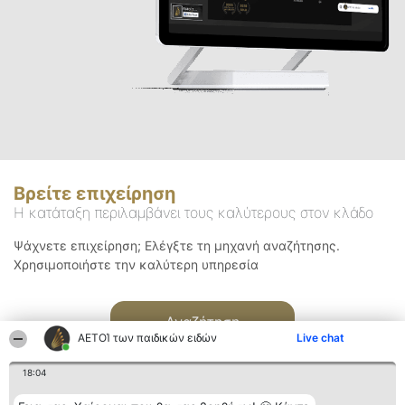
Βρείτε επιχείρηση
Η κατάταξη περιλαμβάνει τους καλύτερους στον κλάδο
Ψάχνετε επιχείρηση; Ελέγξτε τη μηχανή αναζήτησης.
Χρησιμοποιήστε την καλύτερη υπηρεσία
Αναζήτηση
ΑΕΤΟΊ των παιδικών ειδών
Live chat
18:04