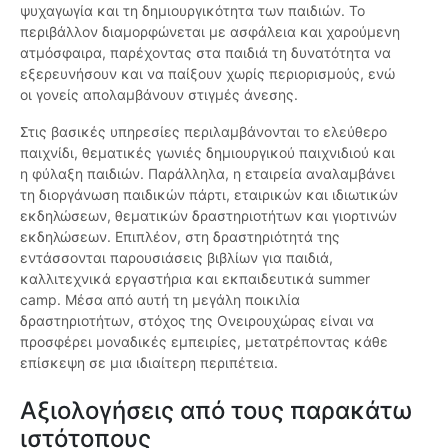
ψυχαγωγία και τη δημιουργικότητα των παιδιών. Το
περιβάλλον διαμορφώνεται με ασφάλεια και χαρούμενη
ατμόσφαιρα, παρέχοντας στα παιδιά τη δυνατότητα να
εξερευνήσουν και να παίξουν χωρίς περιορισμούς, ενώ
οι γονείς απολαμβάνουν στιγμές άνεσης.
Στις βασικές υπηρεσίες περιλαμβάνονται το ελεύθερο
παιχνίδι, θεματικές γωνιές δημιουργικού παιχνιδιού και
η φύλαξη παιδιών. Παράλληλα, η εταιρεία αναλαμβάνει
τη διοργάνωση παιδικών πάρτι, εταιρικών και ιδιωτικών
εκδηλώσεων, θεματικών δραστηριοτήτων και γιορτινών
εκδηλώσεων. Επιπλέον, στη δραστηριότητά της
εντάσσονται παρουσιάσεις βιβλίων για παιδιά,
καλλιτεχνικά εργαστήρια και εκπαιδευτικά summer
camp. Μέσα από αυτή τη μεγάλη ποικιλία
δραστηριοτήτων, στόχος της Ονειρουχώρας είναι να
προσφέρει μοναδικές εμπειρίες, μετατρέποντας κάθε
επίσκεψη σε μια ιδιαίτερη περιπέτεια.
Αξιολογήσεις από τους παρακάτω
ιστότοπους