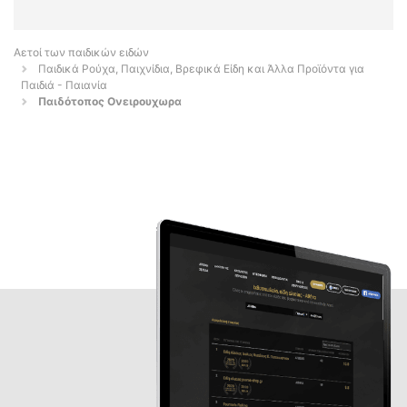
Αετοί των παιδικών ειδών
Παιδικά Ρούχα, Παιχνίδια, Βρεφικά Είδη και Άλλα Προϊόντα για
Παιδιά - Παιανία
Παιδότοπος Ονειρουχωρα