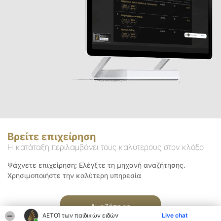
Βρείτε επιχείρηση
Η κατάταξη περιλαμβάνει τους καλύτερους στον κλάδο
Ψάχνετε επιχείρηση; Ελέγξτε τη μηχανή αναζήτησης.
Χρησιμοποιήστε την καλύτερη υπηρεσία
Αναζήτηση
ΑΕΤΟΊ των παιδικών ειδών
Live chat