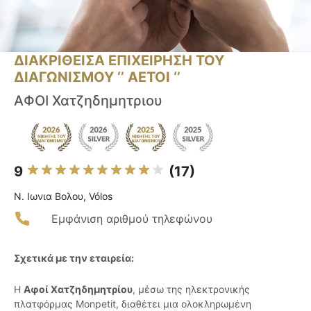
ΔΙΑΚΡΙΘΕΙΣΑ ΕΠΙΧΕΙΡΗΣΗ ΤΟΥ
ΔΙΑΓΩΝΙΣΜΟΥ ‘’ ΑΕΤΟΙ ‘’
ΑΦΟΙ Χατζηδημητριου
9
(17)
Ν. Ιωνια Βολου, Vólos
Εμφάνιση αριθμού τηλεφώνου
Σχετικά με την εταιρεία:
Η
Αφοί Χατζηδημητρίου
, μέσω της ηλεκτρονικής
πλατφόρμας Monpetit, διαθέτει μια ολοκληρωμένη