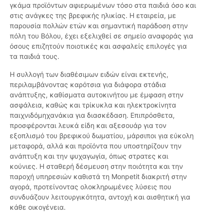
γκάμα προϊόντων αφιερωμένων τόσο στα παιδιά όσο και
στις ανάγκες της βρεφικής ηλικίας. Η εταιρεία, με
παρουσία πολλών ετών και σημαντική παράδοση στην
πόλη του Βόλου, έχει εξελιχθεί σε σημείο αναφοράς για
όσους επιζητούν ποιοτικές και ασφαλείς επιλογές για
τα παιδιά τους.
Η συλλογή των διαθέσιμων ειδών είναι εκτενής,
περιλαμβάνοντας καρότσια για διάφορα στάδια
ανάπτυξης, καθίσματα αυτοκινήτου με έμφαση στην
ασφάλεια, καθώς και τρίκυκλα και ηλεκτροκίνητα
παιχνιδόμηχανάκια για διασκέδαση. Επιπρόσθετα,
προσφέρονται λευκά είδη και αξεσουάρ για τον
εξοπλισμό του βρεφικού δωματίου, μάρσιποι για εύκολη
μεταφορά, αλλά και προϊόντα που υποστηρίζουν την
ανάπτυξη και την ψυχαγωγία, όπως στρατες και
κούνιες. Η σταθερή δέσμευση στην ποιότητα και την
παροχή υπηρεσιών καθιστά τη Monpetit διακριτή στην
αγορά, προτείνοντας ολοκληρωμένες λύσεις που
συνδυάζουν λειτουργικότητα, αντοχή και αισθητική για
κάθε οικογένεια.