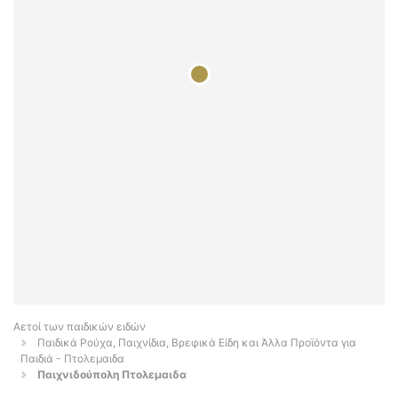
Αετοί των παιδικών ειδών
Παιδικά Ρούχα, Παιχνίδια, Βρεφικά Είδη και Άλλα Προϊόντα για
Παιδιά - Πτολεμαιδα
Παιχνιδούπολη Πτολεμαιδα