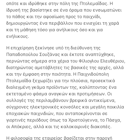
οπότε και ιδρύθηκε στην πόλη της Πτολεμαΐδας. Η
ίδρυσή της βασίστηκε σε ένα όραμα που ενσωματώνει
το πάθος και την αφοσίωση προς το παιχνίδι,
δημιουργώντας ένα περιβάλλον που ενισχύει τη χαρά
και τη μάθηση τόσο για ανήλικους όσο και για
ενήλικους.
Η επιχείρηση ξεκίνησε υπό τη διεύθυνση της
Παπαδοπούλου Σουζάνας και έκτοτε αναπτύχθηκε,
περνώντας σήμερα στα χέρια του Φίλιογλου Ελευθέριου,
διατηρώντας αμετάβλητες τις βασικές της αρχές, αλλά
και την έμφαση στην ποιότητα. Η Παιχνιδούπολη
Πτολεμαΐδα ξεχωρίζει για την πλούσια, προσεκτικά
διαλεγμένη γκάμα προϊόντων της, καλύπτοντας ένα
εκτεταμένο φάσμα αναγκών και προτιμήσεων. Οι
συλλογές της περιλαμβάνουν βρεφικά αντικείμενα,
σύγχρονες ηλεκτρονικές κονσόλες και μεγάλη ποικιλία
εποχιακών παιχνιδιών, που ανταποκρίνονται σε
γιορτινές περιόδους όπως τα Χριστούγεννα, το Πάσχα,
οι Απόκριες, αλλά και τις καλοκαιρινές διακοπές.
Η φιλοσοφία της εταιρείας βασίζεται στην παροχή