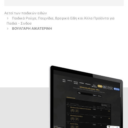
Αετοί των παιδικών ειδών
Παιδικά Ρούχα, Παιχνίδια, Βρεφικά Είδη και Άλλα Προϊόντα για
Παιδιά - Σινδοσ
ΒΟΥΛΓΑΡΗ ΑΙΚΑΤΕΡΙΝΗ