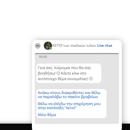
ΑΕΤΟΊ των παιδικών ειδών
Live chat
05:05
Γεια σας. Χαίρομαι που θα σας
βοηθήσω! 🙂 Κάντε κλικ στο
αντίστοιχο θέμα συνομιλίας! 🙂
Ανήκω στους διακριθέντες και θέλω
να παραλάβω το πακέτο βραβείων
Θέλω να ελέγξω την επιχείρηση μου
στην κατάταξη "Αετοί"
Άλλο θέμα