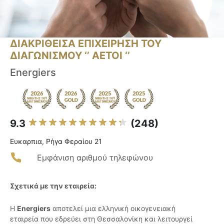
ΔΙΑΚΡΙΘΕΙΣΑ ΕΠΙΧΕΙΡΗΣΗ ΤΟΥ
ΔΙΑΓΩΝΙΣΜΟΥ ‘’ ΑΕΤΟΙ ‘’
Energiers
9.3
(248)
Ευκαρπια, Ρήγα Φεραίου 21
Εμφάνιση αριθμού τηλεφώνου
Σχετικά με την εταιρεία:
Η
Energiers
αποτελεί μια ελληνική οικογενειακή
εταιρεία που εδρεύει στη Θεσσαλονίκη και λειτουργεί