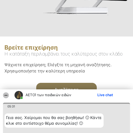
Βρείτε επιχείρηση
Η κατάταξη περιλαμβάνει τους καλύτερους στον κλάδο
Ψάχνετε επιχείρηση; Ελέγξτε τη μηχανή αναζήτησης.
Χρησιμοποιήστε την καλύτερη υπηρεσία
Αναζήτηση
ΑΕΤΟΊ των παιδικών ειδών
Live chat
05:31
Γεια σας. Χαίρομαι που θα σας βοηθήσω! 🙂 Κάντε
κλικ στο αντίστοιχο θέμα συνομιλίας! 🙂