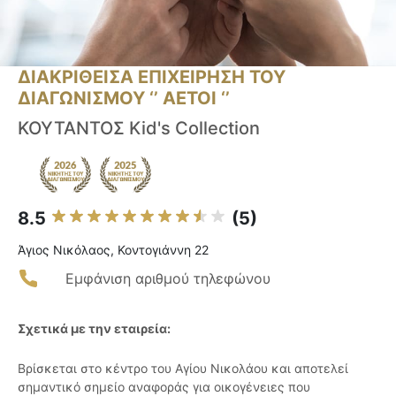
ΔΙΑΚΡΙΘΕΙΣΑ ΕΠΙΧΕΙΡΗΣΗ ΤΟΥ
ΔΙΑΓΩΝΙΣΜΟΥ ‘’ ΑΕΤΟΙ ‘’
ΚΟΥΤΑΝΤΟΣ Kid's Collection
8.5
(5)
Άγιος Νικόλαος, Κοντογιάννη 22
Εμφάνιση αριθμού τηλεφώνου
Σχετικά με την εταιρεία:
Βρίσκεται στο κέντρο του Αγίου Νικολάου και αποτελεί
σημαντικό σημείο αναφοράς για οικογένειες που