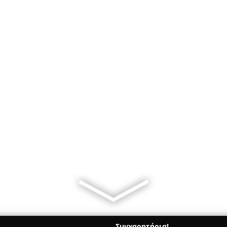
Συγχαρητήρια!