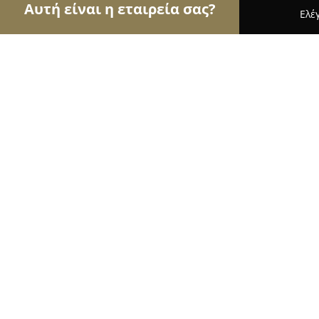
Αυτή είναι η εταιρεία σας?
Ελέ
Αετοί των παιδικών ειδών
Παιδικά Ρούχα, Παιχν
CozyKids
9.4
(92)
Θερμη, 14th km, VI.PE, ΕΟ Θεσσαλονίκης Πολυγύ
Εμφάνιση αριθμού τηλεφώνου