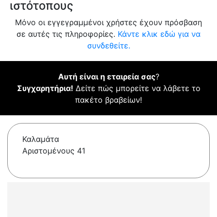
ιστότοπους
Μόνο οι εγγεγραμμένοι χρήστες έχουν πρόσβαση
σε αυτές τις πληροφορίες.
Κάντε κλικ εδώ για να
συνδεθείτε.
Αυτή είναι η εταιρεία σας
?
Συγχαρητήρια!
Δείτε πώς μπορείτε να λάβετε το
πακέτο βραβείων!
Καλαμάτα
Αριστομένους 41