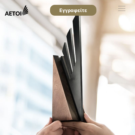
Εγγραφείτε