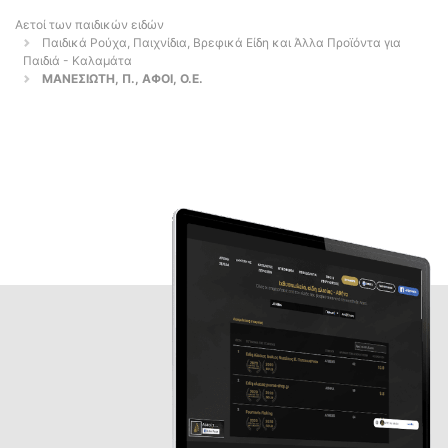
Αετοί των παιδικών ειδών
Παιδικά Ρούχα, Παιχνίδια, Βρεφικά Είδη και Άλλα Προϊόντα για
Παιδιά - Καλαμάτα
ΜΑΝΕΣΙΩΤΗ, Π., ΑΦΟΙ, Ο.Ε.