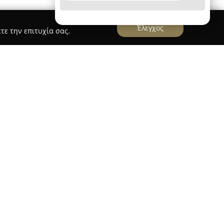
Έλεγχος
τε την επιτυχία σας.
 about Baby""
ύει στην οδό Τζαβέλλα 10 στον Εύοσμο
ιείται στον τομέα των παιδικών και βρεφικών
ήρη κόσμο για τη μέλλουσα μητέρα και το παιδί
από τη βρεφική ηλικία έως και την εφηβεία, για
με εκτενή ποικιλία προϊόντων. Η All About Baby
ό καινοτομίας και μοναδικότητας στην επιλογή
 υψηλή ποιότητα σε ανταγωνιστικές τιμές.
αι παιδικά ρούχα, φορμάκια, είδη για τη