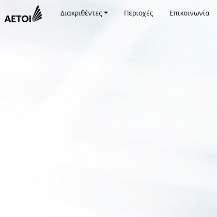
Διακριθέντες
Περιοχές
Επικοινωνία