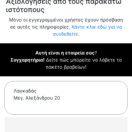
Αξιολογήσεις από τους παρακάτω
ιστότοπους
Μόνο οι εγγεγραμμένοι χρήστες έχουν πρόσβαση
σε αυτές τις πληροφορίες.
Κάντε κλικ εδώ για να
συνδεθείτε.
Αυτή είναι η εταιρεία σας
?
Συγχαρητήρια!
Δείτε πώς μπορείτε να λάβετε το
πακέτο βραβείων!
Λαγκαδάς
Μεγ. Αλεξάνδρου 20