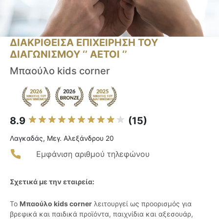
ΔΙΑΚΡΙΘΕΙΣΑ ΕΠΙΧΕΙΡΗΣΗ ΤΟΥ
ΔΙΑΓΩΝΙΣΜΟΥ ‘’ ΑΕΤΟΙ ‘’
Μπαούλο kids corner
8.9
(15)
Λαγκαδάς, Μεγ. Αλεξάνδρου 20
Εμφάνιση αριθμού τηλεφώνου
Σχετικά με την εταιρεία:
Το
Μπαούλο kids corner
λειτουργεί ως προορισμός για
βρεφικά και παιδικά προϊόντα, παιχνίδια και αξεσουάρ,