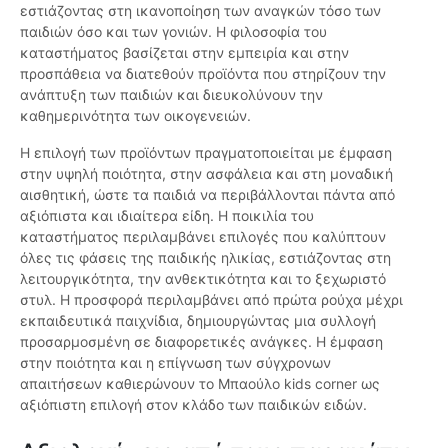
εστιάζοντας στη ικανοποίηση των αναγκών τόσο των
παιδιών όσο και των γονιών. Η φιλοσοφία του
καταστήματος βασίζεται στην εμπειρία και στην
προσπάθεια να διατεθούν προϊόντα που στηρίζουν την
ανάπτυξη των παιδιών και διευκολύνουν την
καθημερινότητα των οικογενειών.
Η επιλογή των προϊόντων πραγματοποιείται με έμφαση
στην υψηλή ποιότητα, στην ασφάλεια και στη μοναδική
αισθητική, ώστε τα παιδιά να περιβάλλονται πάντα από
αξιόπιστα και ιδιαίτερα είδη. Η ποικιλία του
καταστήματος περιλαμβάνει επιλογές που καλύπτουν
όλες τις φάσεις της παιδικής ηλικίας, εστιάζοντας στη
λειτουργικότητα, την ανθεκτικότητα και το ξεχωριστό
στυλ. Η προσφορά περιλαμβάνει από πρώτα ρούχα μέχρι
εκπαιδευτικά παιχνίδια, δημιουργώντας μια συλλογή
προσαρμοσμένη σε διαφορετικές ανάγκες. Η έμφαση
στην ποιότητα και η επίγνωση των σύγχρονων
απαιτήσεων καθιερώνουν το Μπαούλο kids corner ως
αξιόπιστη επιλογή στον κλάδο των παιδικών ειδών.