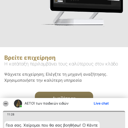
Βρείτε επιχείρηση
Η κατάταξη περιλαμβάνει τους καλύτερους στον κλάδο
Ψάχνετε επιχείρηση; Ελέγξτε τη μηχανή αναζήτησης.
Χρησιμοποιήστε την καλύτερη υπηρεσία
Αναζήτηση
ΑΕΤΟΊ των παιδικών ειδών
Live chat
11:28
Γεια σας. Χαίρομαι που θα σας βοηθήσω! 🙂 Κάντε