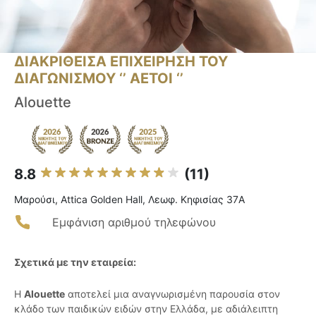
ΔΙΑΚΡΙΘΕΙΣΑ ΕΠΙΧΕΙΡΗΣΗ ΤΟΥ
ΔΙΑΓΩΝΙΣΜΟΥ ‘’ ΑΕΤΟΙ ‘’
Alouette
8.8
(11)
Μαρούσι, Attica Golden Hall, Λεωφ. Κηφισίας 37A
Εμφάνιση αριθμού τηλεφώνου
Σχετικά με την εταιρεία:
Η
Alouette
αποτελεί μια αναγνωρισμένη παρουσία στον
κλάδο των παιδικών ειδών στην Ελλάδα, με αδιάλειπτη