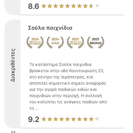
8.6
Σούλα παιχνίδια
Διακριθέντες
Το κατάστημα Σούλα παιχνίδια
βρίσκεται στην οδό Κουντουριώτη 23,
στο κέντρο της Ιεράπετρας, και
αποτελεί σημαντικό σημείο αναφοράς
για την αγορά παιδικών ειδών και
παιχνιδιών στην περιοχή. Η συλλογή
του καλύπτει τις ανάγκες παιδιών από
τη ...
9.2