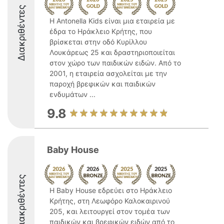
Διακριθέντες
Η Antonella Kids είναι μια εταιρεία με
έδρα το Ηράκλειο Κρήτης, που
βρίσκεται στην οδό Κυρίλλου
Λουκάρεως 25 και δραστηριοποιείται
στον χώρο των παιδικών ειδών. Από το
2001, η εταιρεία ασχολείται με την
παροχή βρεφικών και παιδικών
ενδυμάτων ...
9.8
Baby House
Διακριθέντες
Η Baby House εδρεύει στο Ηράκλειο
Κρήτης, στη Λεωφόρο Καλοκαιρινού
205, και λειτουργεί στον τομέα των
παιδικών και βρεφικών ειδών από το