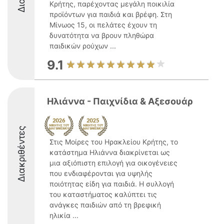
Κρήτης, παρέχοντας μεγάλη ποικιλία
προϊόντων για παιδιά και βρέφη. Στη
Μίνωος 15, οι πελάτες έχουν τη
δυνατότητα να βρουν πληθώρα
παιδικών ρούχων ...
9.1
Ηλιάννα - Παιχνίδια & Αξεσουάρ
Διακριθέντες
Στις Μοίρες του Ηρακλείου Κρήτης, το
κατάστημα Ηλιάννα διακρίνεται ως
μια αξιόπιστη επιλογή για οικογένειες
που ενδιαφέρονται για υψηλής
ποιότητας είδη για παιδιά. Η συλλογή
του καταστήματος καλύπτει τις
ανάγκες παιδιών από τη βρεφική
ηλικία ...