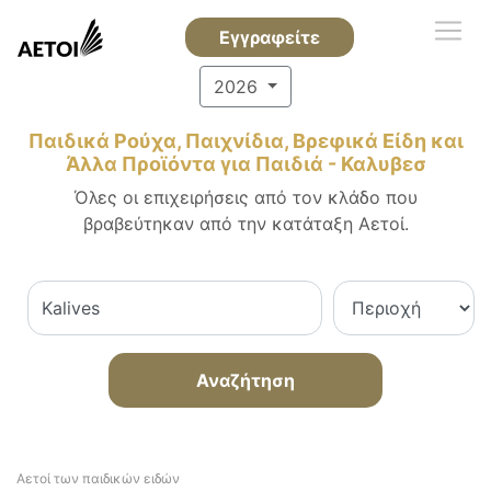
Εγγραφείτε
2026
Παιδικά Ρούχα, Παιχνίδια, Βρεφικά Είδη και
Άλλα Προϊόντα για Παιδιά - Καλυβεσ
Όλες οι επιχειρήσεις από τον κλάδο που
βραβεύτηκαν από την κατάταξη Αετοί.
Αναζήτηση
Αετοί των παιδικών ειδών