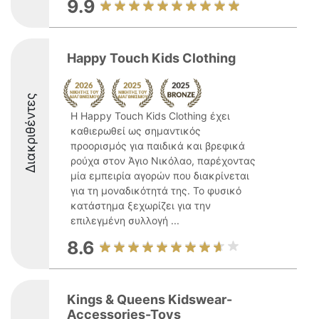
9.9
Happy Touch Kids Clothing
Διακριθέντες
Η Happy Touch Kids Clothing έχει
καθιερωθεί ως σημαντικός
προορισμός για παιδικά και βρεφικά
ρούχα στον Άγιο Νικόλαο, παρέχοντας
μία εμπειρία αγορών που διακρίνεται
για τη μοναδικότητά της. Το φυσικό
κατάστημα ξεχωρίζει για την
επιλεγμένη συλλογή ...
8.6
Kings & Queens Kidswear-
Accessories-Toys