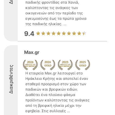
παιδικής φροντίδας στα Χανιά,
καλύπτοντας τις ανάγκες των
οικογενειών από την περίοδο της
εγκυμοσύνης έως τα πρώτα χρόνια
της παιδικής ηλικίας. ...
9.4
Max.gr
Διακριθέντες
Η εταιρεία Max.gr λειτουργεί στο
Ηράκλειο Κρήτης και αποτελεί έναν
σταθερό προορισμό στον χώρο των
παιδικών και βρεφικών ειδών.
Διαθέτει ένα πλούσιο φάσμα
προϊόντων καλύπτοντας τις ανάγκες
από τη βρεφική ηλικία μέχρι την
εφηβεία. Στις συλλογές ...