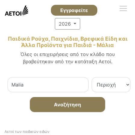
Εγγραφείτε
2026
Παιδικά Ρούχα, Παιχνίδια, Βρεφικά Είδη και
Άλλα Προϊόντα για Παιδιά - Μάλια
Όλες οι επιχειρήσεις από τον κλάδο που
βραβεύτηκαν από την κατάταξη Αετοί.
Αναζήτηση
Αετοί των παιδικών ειδών