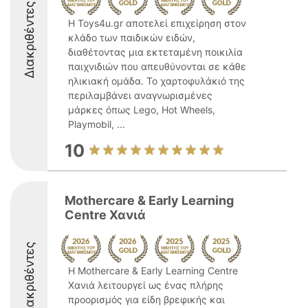
Διακριθέντες
Η Toys4u.gr αποτελεί επιχείρηση στον
κλάδο των παιδικών ειδών,
διαθέτοντας μια εκτεταμένη ποικιλία
παιχνιδιών που απευθύνονται σε κάθε
ηλικιακή ομάδα. Το χαρτοφυλάκιό της
περιλαμβάνει αναγνωρισμένες
μάρκες όπως Lego, Hot Wheels,
Playmobil, ...
10
Μothercare & Early Learning
Centre Χανιά
Διακριθέντες
Η Mothercare & Early Learning Centre
Χανιά λειτουργεί ως ένας πλήρης
προορισμός για είδη βρεφικής και