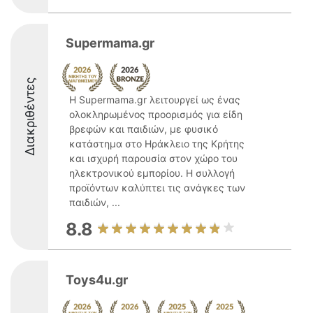
Supermama.gr
Διακριθέντες
Η Supermama.gr λειτουργεί ως ένας
ολοκληρωμένος προορισμός για είδη
βρεφών και παιδιών, με φυσικό
κατάστημα στο Ηράκλειο της Κρήτης
και ισχυρή παρουσία στον χώρο του
ηλεκτρονικού εμπορίου. Η συλλογή
προϊόντων καλύπτει τις ανάγκες των
παιδιών, ...
8.8
Toys4u.gr