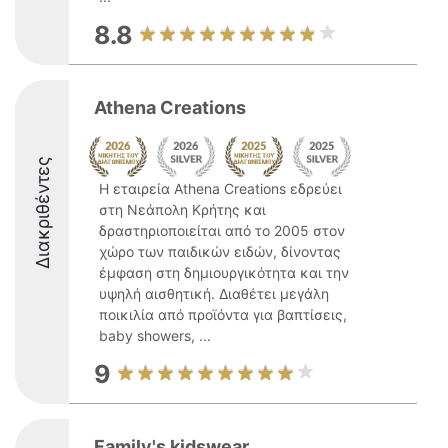
8.8
Athena Creations
Διακριθέντες
Η εταιρεία Athena Creations εδρεύει
στη Νεάπολη Κρήτης και
δραστηριοποιείται από το 2005 στον
χώρο των παιδικών ειδών, δίνοντας
έμφαση στη δημιουργικότητα και την
υψηλή αισθητική. Διαθέτει μεγάλη
ποικιλία από προϊόντα για βαπτίσεις,
baby showers, ...
9
Family's kidswear