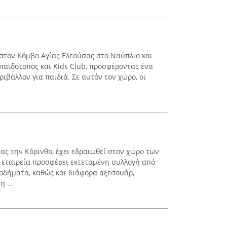
 στον Κόμβο Αγίας Ελεούσας στο Ναύπλιο και
παιδότοπος και Kids Club, προσφέροντας ένα
ιβάλλον για παιδιά. Σε αυτόν τον χώρο, οι
ας την Κόρινθο, έχει εδραιωθεί στον χώρο των
Η εταιρεία προσφέρει εκτεταμένη συλλογή από
ποδήματα, καθώς και διάφορα αξεσουάρ,
 ...