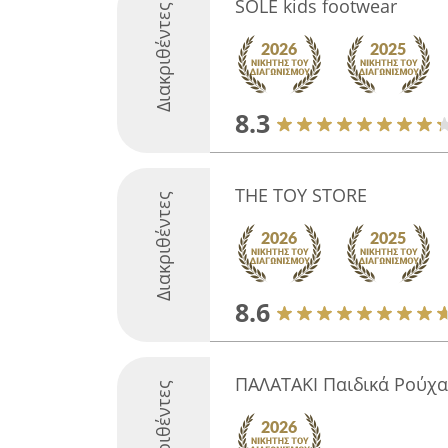
SOLE kids footwear
Διακριθέντες
8.3
THE TOY STORE
Διακριθέντες
8.6
ΠΑΛΑΤΑΚΙ Παιδικά Ρούχα
Διακριθέντες