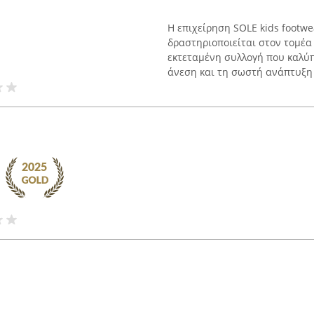
Η επιχείρηση SOLE kids footwe
δραστηριοποιείται στον τομέ
εκτεταμένη συλλογή που καλύπ
άνεση και τη σωστή ανάπτυξη 