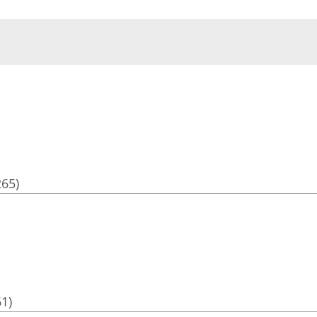
265)
61)