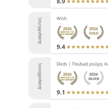
8.9
Wish
Διακριθέντες
9.4
Ekids | Παιδικά ρούχα, 
Διακριθέντες
9.1