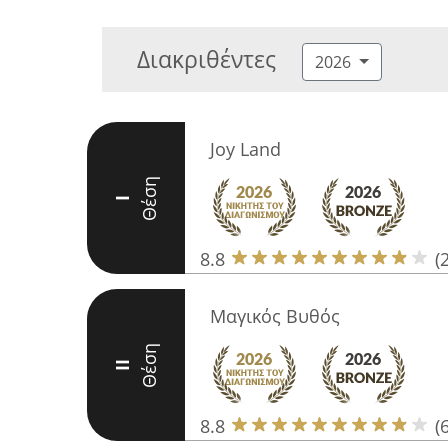
Διακριθέντες
2026
Joy Land
Θέση
I
8.8
(
Μαγικός Βυθός
Θέση
II
8.8
(