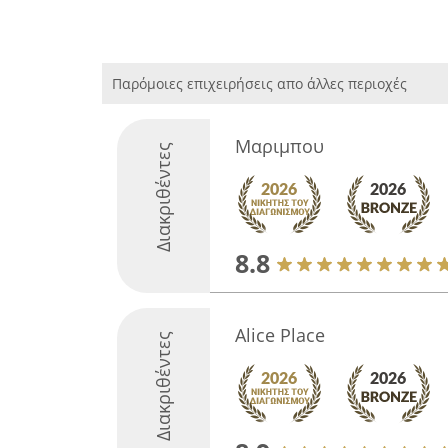
Παρόμοιες επιχειρήσεις απο άλλες περιοχές
Μαριμπου
Διακριθέντες
8.8
Alice Place
Διακριθέντες