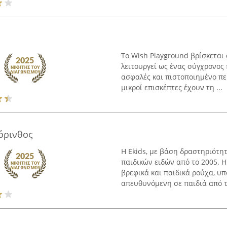
Το Wish Playground βρίσκεται
λειτουργεί ως ένας σύγχρονος 
ασφαλές και πιστοποιημένο περ
μικροί επισκέπτες έχουν τη ...
Κόρινθος
Η Ekids, με βάση δραστηριότητ
παιδικών ειδών από το 2005. 
βρεφικά και παιδικά ρούχα, υ
απευθυνόμενη σε παιδιά από τη