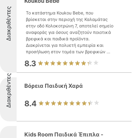
Koukou Bebe
Διακριθέντες
Το κατάστημα Koukou Bebe, που
βρίσκεται στην περιοχή της Καλαμάτας
στην οδό Κολοκοτρώνη 7, αποτελεί σημείο
αναφοράς για όσους αναζητούν ποιοτικά
βρεφικά και παιδικά προϊόντα.
Διακρίνεται για πολυετή εμπειρία και
προσήλωση στον τομέα των βρεφικών ...
8.3
Διακριθέντες
Βόρεια Παιδική Χαρά
8.4
Kids Room Παιδικά Έπιπλα -