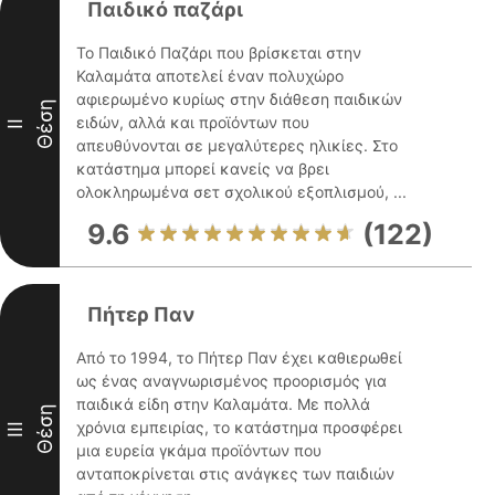
Παιδικό παζάρι
Το Παιδικό Παζάρι που βρίσκεται στην
Καλαμάτα αποτελεί έναν πολυχώρο
αφιερωμένο κυρίως στην διάθεση παιδικών
Θέση
ειδών, αλλά και προϊόντων που
II
απευθύνονται σε μεγαλύτερες ηλικίες. Στο
κατάστημα μπορεί κανείς να βρει
ολοκληρωμένα σετ σχολικού εξοπλισμού, ...
9.6
(122)
Πήτερ Παν
Από το 1994, το Πήτερ Παν έχει καθιερωθεί
ως ένας αναγνωρισμένος προορισμός για
παιδικά είδη στην Καλαμάτα. Με πολλά
Θέση
χρόνια εμπειρίας, το κατάστημα προσφέρει
III
μια ευρεία γκάμα προϊόντων που
ανταποκρίνεται στις ανάγκες των παιδιών