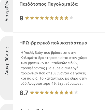
Διακριθέντες
Παιδότοπος Πυγολαμπίδα
9
ΗΡΩ ·βρεφικό πολυκατάστημα·
Διακριθέντες
Η YesMyBaby που βρίσκεται στην
Καλαμάτα δραστηριοποιείται στον χώρο
των βρεφικών και παιδικών ειδών,
προσφέροντας μία ευρεία συλλογή
προϊόντων που απευθύνονται σε γονείς
και παιδιά. Το κατάστημα, με έδρα στην
οδό Αναγνωσταρά 49, έχει εδραιώσει ...
8.7