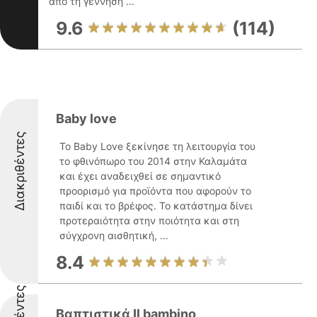
από τη γέννηση ...
9.6
(114)
Baby love
Διακριθέντες
Το Baby Love ξεκίνησε τη λειτουργία του
το φθινόπωρο του 2014 στην Καλαμάτα
και έχει αναδειχθεί σε σημαντικό
προορισμό για προϊόντα που αφορούν το
παιδί και το βρέφος. Το κατάστημα δίνει
προτεραιότητα στην ποιότητα και στη
σύγχρονη αισθητική, ...
8.4
Βαπτιστικά Il bambino