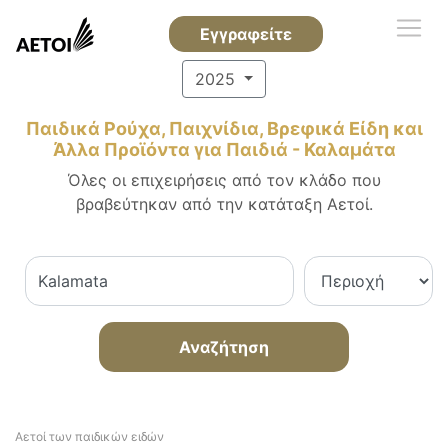
Εγγραφείτε
2025
Παιδικά Ρούχα, Παιχνίδια, Βρεφικά Είδη και
Άλλα Προϊόντα για Παιδιά - Καλαμάτα
Όλες οι επιχειρήσεις από τον κλάδο που
βραβεύτηκαν από την κατάταξη Αετοί.
Αναζήτηση
Αετοί των παιδικών ειδών