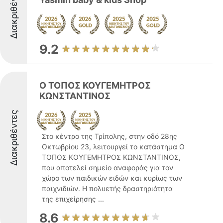
Διακριθέντες
9.2
Ο ΤΟΠΟΣ ΚΟΥΓΕΜΗΤΡΟΣ
ΚΩΝΣΤΑΝΤΙΝΟΣ
Διακριθέντες
Στο κέντρο της Τρίπολης, στην οδό 28ης
Οκτωβρίου 23, λειτουργεί το κατάστημα Ο
ΤΟΠΟΣ ΚΟΥΓΕΜΗΤΡΟΣ ΚΩΝΣΤΑΝΤΙΝΟΣ,
που αποτελεί σημείο αναφοράς για τον
χώρο των παιδικών ειδών και κυρίως των
παιχνιδιών. Η πολυετής δραστηριότητα
της επιχείρησης ...
8.6