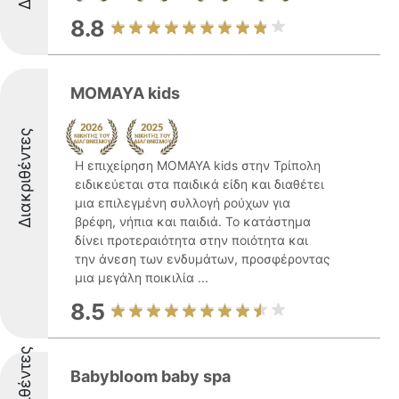
8.8
MOMAYA kids
Διακριθέντες
Η επιχείρηση MOMAYA kids στην Τρίπολη
ειδικεύεται στα παιδικά είδη και διαθέτει
μια επιλεγμένη συλλογή ρούχων για
βρέφη, νήπια και παιδιά. Το κατάστημα
δίνει προτεραιότητα στην ποιότητα και
την άνεση των ενδυμάτων, προσφέροντας
μια μεγάλη ποικιλία ...
8.5
Διακριθέντες
Babybloom baby spa