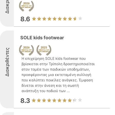
8.6
SOLE kids footwear
Διακριθέντες
Η επιχείρηση SOLE kids footwear που
βρίσκεται στην Τρίπολη δραστηριοποιείται
στον τομέα των παιδικών υποδημάτων,
προσφέροντας μια εκτεταμένη συλλογή
που καλύπτει ποικίλες ανάγκες. Έμφαση
δίνεται στην άνεση και τη σωστή
ανάπτυξη του ποδιού των ...
8.3