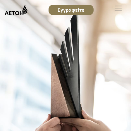
Εγγραφείτε