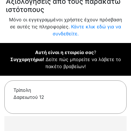
Αξιολογήσεις από τους παρακάτω
ιστότοπους
Μόνο οι εγγεγραμμένοι χρήστες έχουν πρόσβαση
σε αυτές τις πληροφορίες.
Κάντε κλικ εδώ για να
συνδεθείτε.
Αυτή είναι η εταιρεία σας
?
Συγχαρητήρια!
Δείτε πώς μπορείτε να λάβετε το
πακέτο βραβείων!
Τρίπολη
Δαρειωτού 12