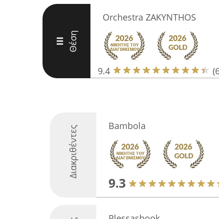
Orchestra ZAKYNTHOS
Θέση
III
9.4
(
Bambola
Διακριθέντες
9.3
Plessasbook