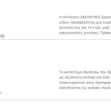
Η Orchestra ZAKYNTHOS δραστ
ειδών, προσφέροντας μια ευρεί
γέννηση έως και 14 ετών, μαζί
εγκυμονούσες γυναίκες. Πρόκειτ
69)
Το κατάστημα Bambola, που βρί
ως αξιόπιστη επιλογή για είδη
επικεντρώνεται στην προσφορ
καλύπτοντας τις ανάγκες παιδιώ