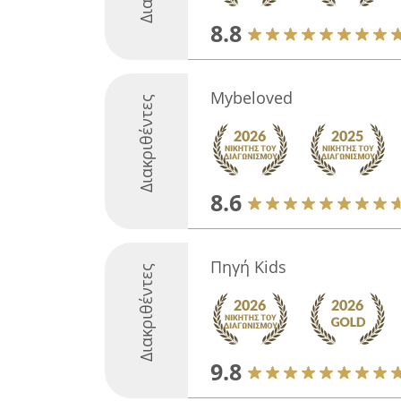
8.8
Mybeloved
Διακριθέντες
8.6
Πηγή Kids
Διακριθέντες
9.8