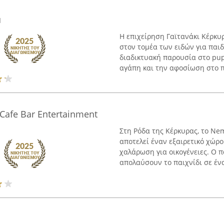
u
Η επιχείρηση Γαϊτανάκι Κέρκυ
στον τομέα των ειδών για παι
διαδικτυακή παρουσία στο pup
αγάπη και την αφοσίωση στο πα
afe Bar Entertainment
Στη Ρόδα της Κέρκυρας, το Ne
αποτελεί έναν εξαιρετικό χώρ
χαλάρωση για οικογένειες. Ο π
απολαύσουν το παιχνίδι σε ένα