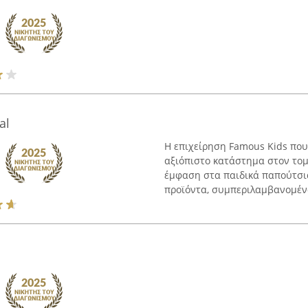
al
Η επιχείρηση Famous Kids που
αξιόπιστο κατάστημα στον τομ
έμφαση στα παιδικά παπούτσι
προϊόντα, συμπεριλαμβανομέν