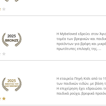
Η Mybeloved εδρεύει στον Άγι
τομέα των βρεφικών και παιδι
προϊόντων για βρέφη και μικρά
πρωτότυπες επιλογές της, ...
Η εταιρεία Πηγή Kids από το 
των παιδικών ειδών, με βάση 
Η επιχείρηση έχει εδραιώσει τ
παιδικά ρούχα, βρεφικά προϊόντ