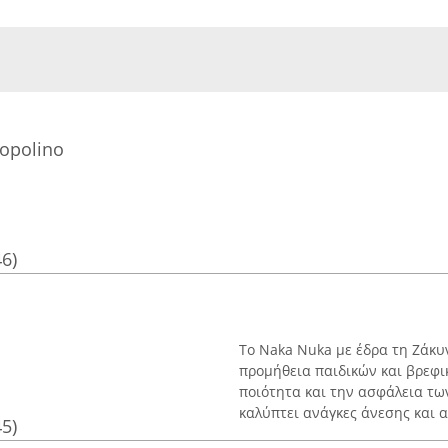
opolino
46)
Το Naka Nuka με έδρα τη Ζάκυν
προμήθεια παιδικών και βρεφι
ποιότητα και την ασφάλεια τω
καλύπτει ανάγκες άνεσης και α
45)