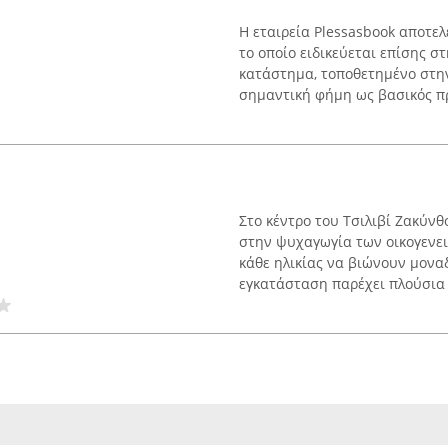
Η εταιρεία Plessasbook αποτελ
το οποίο ειδικεύεται επίσης σ
κατάστημα, τοποθετημένο στην
σημαντική φήμη ως βασικός πρ
Στο κέντρο του Τσιλιβί Ζακύνθ
στην ψυχαγωγία των οικογενει
κάθε ηλικίας να βιώνουν μοναδ
εγκατάσταση παρέχει πλούσια .