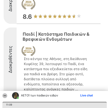
8.6
Παιδί | Κατάστημα Παιδικών &
Βρεφικών Ενδυμάτων
Διακριθέντες
Στο κέντρο της Αθήνας, στη διεύθυνση
Κυψέλης 39, λειτουργεί το Παιδί, ένα
κατάστημα που εξειδικεύεται στα είδη
για παιδιά και βρέφη. Στο χώρο αυτό,
διατίθεται πλούσια συλλογή από
ενδύματα, παπούτσια και αξεσουάρ,
καλύπτοντας ανάγκες παιδιών ...
ΑΕΤΟΊ των παιδικών ειδών
Live chat
8.4
11:09