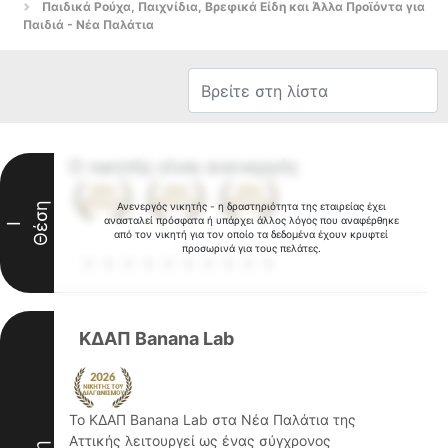
Παιδικά Ρούχα, Παιχνίδια, Βρεφικά Είδη και Άλλα Προϊόντα για
Παιδιά - Νέα Παλάτια
Ο νικητής είναι ανενεργός
Θέση
Ανενεργός νικητής - η δραστηριότητα της εταιρείας έχει
ανασταλεί πρόσφατα ή υπάρχει άλλος λόγος που αναφέρθηκε
I
από τον νικητή για τον οποίο τα δεδομένα έχουν κρυφτεί
προσωρινά για τους πελάτες.
ΚΔΑΠ Banana Lab
Το ΚΔΑΠ Banana Lab στα Νέα Παλάτια της
Αττικής λειτουργεί ως ένας σύγχρονος