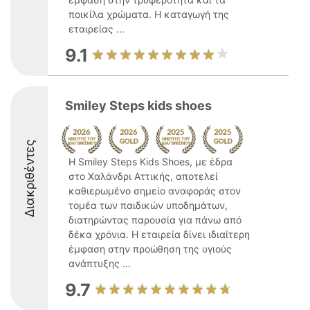
ποικίλα χρώματα. Η καταγωγή της
εταιρείας ...
9.1
Smiley Steps kids shoes
Διακριθέντες
Η Smiley Steps Kids Shoes, με έδρα
στο Χαλάνδρι Αττικής, αποτελεί
καθιερωμένο σημείο αναφοράς στον
τομέα των παιδικών υποδημάτων,
διατηρώντας παρουσία για πάνω από
δέκα χρόνια. Η εταιρεία δίνει ιδιαίτερη
έμφαση στην προώθηση της υγιούς
ανάπτυξης ...
9.7