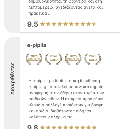
δημιουργικότητα, τη φροντίδα και στη
λεπτομέρεια, σχεδιάζοντας άνετα και
πρακτικά ...
9.5
e-pipila
Διακριθέντες
Η e-pipila, με διαδικτυακή διεύθυνση
e-pipila.gr, αποτελεί σημαντικό σημείο
αναφοράς στην Αθήνα στον τομέα των
παιδικών ειδών. Η εταιρεία προσφέρει
πλούσια συλλογή προϊόντων για βρέφη
και παιδιά, διαθέτοντας είδη που
καλύπτουν πλήρως τις ...
9.8