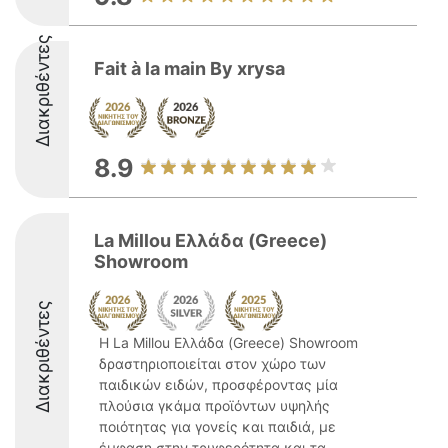
Διακριθέντες
Fait à la main By xrysa
8.9
La Millou Ελλάδα (Greece)
Showroom
Διακριθέντες
Η La Millou Ελλάδα (Greece) Showroom
δραστηριοποιείται στον χώρο των
παιδικών ειδών, προσφέροντας μία
πλούσια γκάμα προϊόντων υψηλής
ποιότητας για γονείς και παιδιά, με
έμφαση στην τρυφερότητα και τα