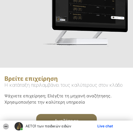
Βρείτε επιχείρηση
Η κατάταξη περιλαμβάνει τους καλύτερους στον κλάδο
Ψάχνετε επιχείρηση; Ελέγξτε τη μηχανή αναζήτησης.
Χρησιμοποιήστε την καλύτερη υπηρεσία
Αναζήτηση
ΑΕΤΟΊ των παιδικών ειδών
Live chat