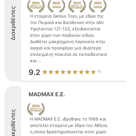
Διακριθέντες
Η εταιρεία Genius Toys, με έδρα της
τον Πειραιά και διεύθυνση στην οδό
Υψηλάντου 121-123, εξειδικεύεται
στον χώρο των παιδικών ειδών.
Διαθέτει μακρόχρονη παρουσία στην
αγορά και προσφέρει μια ιδιαίτερα
επιλεγμένη ποικιλία σε εκπαιδευτικά
και ...
9.2
MADMAX Ε.Ε.
Διακριθέντες
Η MADMAX Ε.Ε. ιδρύθηκε το 1989 και
αποτελεί εταιρεία με έδρα την Αθήνα,
η οποία δραστηριοποιείται στον χώρο