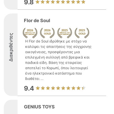
9.8
Flor de Soul
Διακριθέντες
Η Flor de Soul ιδρύθηκε με στόχο να
καλύψει τις απαιτήσεις της σύγχρονης
οικογένειας, προσφέροντας μια
επιλεγμένη συλλογή από βρεφικά και
παιδικά είδη. Βάση της εταιρείας
αποτελεί το Κορωπί, όπου λειτουργεί
ένα ηλεκτρονικό κατάστημα που
διαθέτει ...
9.4
GENIUS TOYS