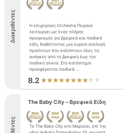
Διακριθέντες
Η επιχείρηση Orchestra Πειραιά
λειτουργεί ως ένας πλήρης
προορισμός για βρεφικά και παιδικά
είδη, διαθέτοντας μια ευρεία συλλογή
προϊόντων που καλύπτουν όλες τις
ανάγκες από τη βρεφική έως την
παιδική ηλικία. Στο κατάστημα
προσφέρονται παιδικά ...
8.2
The Baby City – Βρεφικά Είδη
Το The Baby City στο Μαρούσι, επί της
οδού Ανδρέα Παπανδρέου 19, συνιστά