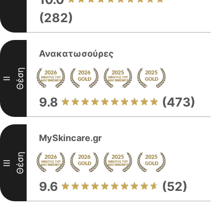
(282)
Ανακατωσούρες
Θέση
II
9.8
(473)
MySkincare.gr
Θέση
III
9.6
(52)