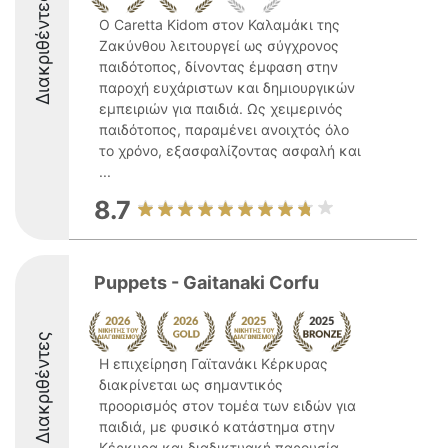
Διακριθέντες
Ο Caretta Kidom στον Καλαμάκι της
Ζακύνθου λειτουργεί ως σύγχρονος
παιδότοπος, δίνοντας έμφαση στην
παροχή ευχάριστων και δημιουργικών
εμπειριών για παιδιά. Ως χειμερινός
παιδότοπος, παραμένει ανοιχτός όλο
το χρόνο, εξασφαλίζοντας ασφαλή και
...
8.7
Puppets - Gaitanaki Corfu
Διακριθέντες
Η επιχείρηση Γαϊτανάκι Κέρκυρας
διακρίνεται ως σημαντικός
προορισμός στον τομέα των ειδών για
παιδιά, με φυσικό κατάστημα στην
Κέρκυρα και διαδικτυακή παρουσία