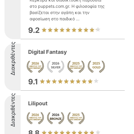
στο puppets.com.gr. Η φιλοσοφία της
βασίζεται στην αγάπη και την
αφοσίωση στο παιδικό ...
9.2
Διακριθέντες
Digital Fantasy
9.1
Διακριθέντες
Lilipout
8.8