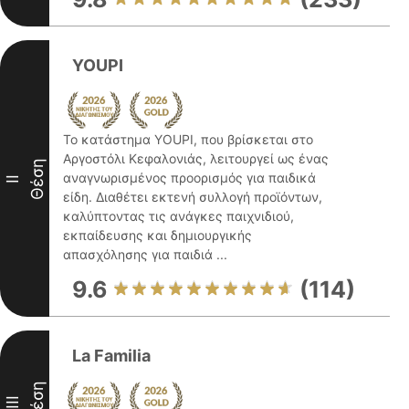
YOUPI
Το κατάστημα YOUPI, που βρίσκεται στο
Αργοστόλι Κεφαλονιάς, λειτουργεί ως ένας
Θέση
αναγνωρισμένος προορισμός για παιδικά
II
είδη. Διαθέτει εκτενή συλλογή προϊόντων,
καλύπτοντας τις ανάγκες παιχνιδιού,
εκπαίδευσης και δημιουργικής
απασχόλησης για παιδιά ...
9.6
(114)
La Familia
Θέση
III