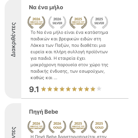
Να ένα μήλο
Διακριθέντες
Το Να ένα μήλο είναι ένα κατάστημα
παιδικών και βρεφικών ειδών στη
Λάκκα των Παξών, που διαθέτει μια
ευρεία και πλήρη συλλογή προϊόντων
για παιδιά. Η εταιρεία έχει
μακρόχρονη παρουσία στον χώρο της
παιδικής ένδυσης, των εσωρούχων,
καθώς και ...
9.1
Πηγή Bebe
Η Πηγή Bebe δραστηριοποιείται στην