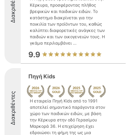
Διακριθέντες
Κέρκυρα, προσφέροντας πλήθος
βρεφικών και παιδικών ειδών. Το
κατάστημα διακρίνεται για την
ποικιλία των προϊόντων του, καθώς
καλύπτει διαφορετικές ανάγκες των
παιδιών και των οικογενειών τους. Η
γκάμα περιλαμβάνει ...
9.9
Πηγή Kids
Διακριθέντες
Η εταιρεία Πηγή Kids από το 1991
αποτελεί σημαντικό παράγοντα στον
χώρο των παιδικών ειδών, με βάση
την Κέρκυρα στην οδό Γερασίμου
Μαρκορά 36. Η επιχείρηση έχει
εδραιώσει τη φήμη της ως μια