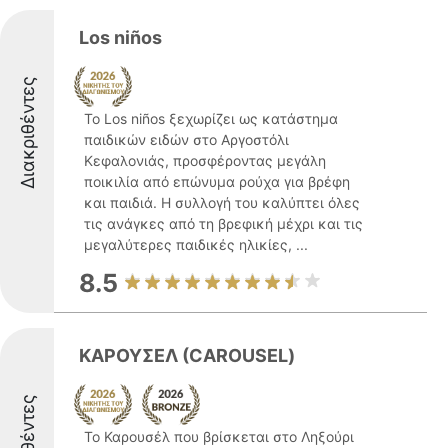
Los niños
Διακριθέντες
Το Los niños ξεχωρίζει ως κατάστημα
παιδικών ειδών στο Αργοστόλι
Κεφαλονιάς, προσφέροντας μεγάλη
ποικιλία από επώνυμα ρούχα για βρέφη
και παιδιά. Η συλλογή του καλύπτει όλες
τις ανάγκες από τη βρεφική μέχρι και τις
μεγαλύτερες παιδικές ηλικίες, ...
8.5
ΚΑΡΟΥΣΕΛ (CAROUSEL)
Το Καρουσέλ που βρίσκεται στο Ληξούρι