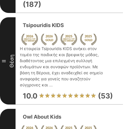
(187)
Tsipouridis KIDS
Η εταιρεία Tsipouridis KIDS ανήκει στον
τομέα της παιδικής και βρεφικής μόδας,
Θέση
διαθέτοντας μια επιλεγμένη συλλογή
II
ενδυμάτων και συναφών προϊόντων. Με
βάση τη Βέροια, έχει αναδειχθεί σε σημείο
αναφοράς για γονείς που αναζητούν
σύγχρονες και ...
10.0
(53)
Owl About Kids