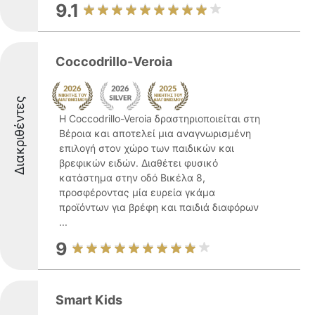
9.1
Coccodrillo-Veroia
Διακριθέντες
Η Coccodrillo-Veroia δραστηριοποιείται στη
Βέροια και αποτελεί μια αναγνωρισμένη
επιλογή στον χώρο των παιδικών και
βρεφικών ειδών. Διαθέτει φυσικό
κατάστημα στην οδό Βικέλα 8,
προσφέροντας μία ευρεία γκάμα
προϊόντων για βρέφη και παιδιά διαφόρων
...
9
Smart Kids