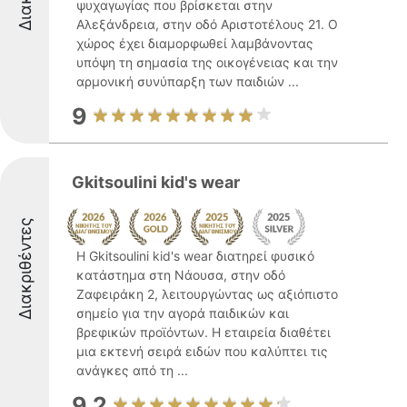
ψυχαγωγίας που βρίσκεται στην
Αλεξάνδρεια, στην οδό Αριστοτέλους 21. Ο
χώρος έχει διαμορφωθεί λαμβάνοντας
υπόψη τη σημασία της οικογένειας και την
αρμονική συνύπαρξη των παιδιών ...
9
Gkitsoulini kid's wear
Διακριθέντες
Η Gkitsoulini kid's wear διατηρεί φυσικό
κατάστημα στη Νάουσα, στην οδό
Ζαφειράκη 2, λειτουργώντας ως αξιόπιστο
σημείο για την αγορά παιδικών και
βρεφικών προϊόντων. Η εταιρεία διαθέτει
μια εκτενή σειρά ειδών που καλύπτει τις
ανάγκες από τη ...
9.2