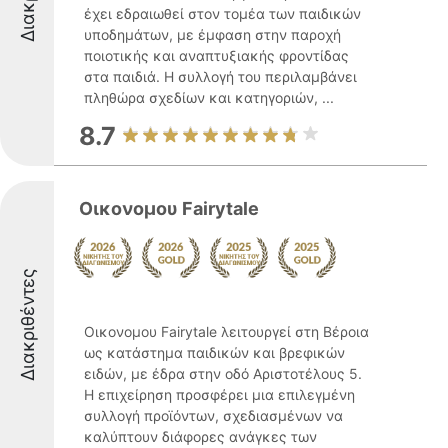
έχει εδραιωθεί στον τομέα των παιδικών
υποδημάτων, με έμφαση στην παροχή
ποιοτικής και αναπτυξιακής φροντίδας
στα παιδιά. Η συλλογή του περιλαμβάνει
πληθώρα σχεδίων και κατηγοριών, ...
8.7
Οικονομου Fairytale
Διακριθέντες
Οικονομου Fairytale λειτουργεί στη Βέροια
ως κατάστημα παιδικών και βρεφικών
ειδών, με έδρα στην οδό Αριστοτέλους 5.
Η επιχείρηση προσφέρει μια επιλεγμένη
συλλογή προϊόντων, σχεδιασμένων να
καλύπτουν διάφορες ανάγκες των