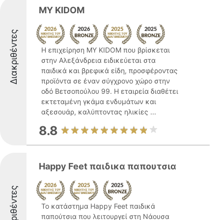
MY KIDOM
Διακριθέντες
Η επιχείρηση MY KIDOM που βρίσκεται
στην Αλεξάνδρεια ειδικεύεται στα
παιδικά και βρεφικά είδη, προσφέροντας
προϊόντα σε έναν σύγχρονο χώρο στην
οδό Βετσοπούλου 99. Η εταιρεία διαθέτει
εκτεταμένη γκάμα ενδυμάτων και
αξεσουάρ, καλύπτοντας ηλικίες ...
8.8
Happy Feet παιδικα παπουτσια
Διακριθέντες
Το κατάστημα Happy Feet παιδικά
παπούτσια που λειτουργεί στη Νάουσα