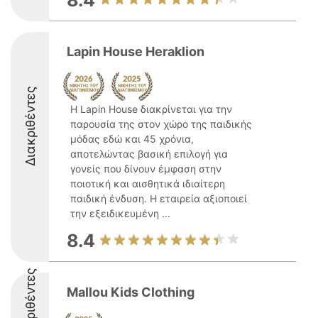
8.4
Lapin House Heraklion
Διακριθέντες
Η Lapin House διακρίνεται για την
παρουσία της στον χώρο της παιδικής
μόδας εδώ και 45 χρόνια,
αποτελώντας βασική επιλογή για
γονείς που δίνουν έμφαση στην
ποιοτική και αισθητικά ιδιαίτερη
παιδική ένδυση. Η εταιρεία αξιοποιεί
την εξειδικευμένη ...
8.4
Διακριθέντες
Mallou Kids Clothing