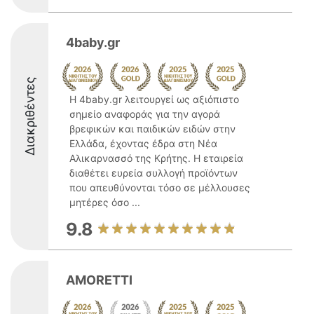
4baby.gr
Διακριθέντες
Η 4baby.gr λειτουργεί ως αξιόπιστο
σημείο αναφοράς για την αγορά
βρεφικών και παιδικών ειδών στην
Ελλάδα, έχοντας έδρα στη Νέα
Αλικαρνασσό της Κρήτης. Η εταιρεία
διαθέτει ευρεία συλλογή προϊόντων
που απευθύνονται τόσο σε μέλλουσες
μητέρες όσο ...
9.8
AMORETTI