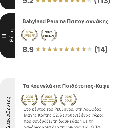
9.2
(113)
Babyland Perama Παπαγιαννάκης
Θέση
III
8.9
(14)
Τα Κουνελάκια Παιδότοπος-Καφε
Διακριθέντες
Στο κέντρο του Ρεθύμνου, στη Λεωφόρο
Μάχης Κρήτης 32, λειτουργεί ένας χώρος
που συνδυάζει τη διασκέδαση με τη
χαλάρωση για όλη την οικογένεια. Ο Τα