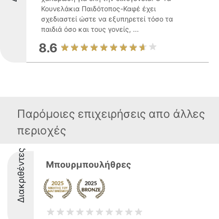
Κουνελάκια Παιδότοπος-Καφέ έχει
σχεδιαστεί ώστε να εξυπηρετεί τόσο τα
παιδιά όσο και τους γονείς, ...
8.6
Παρόμοιες επιχειρήσεις απο άλλες
περιοχές
Διακριθέντες
Μπουρμπουλήθρες