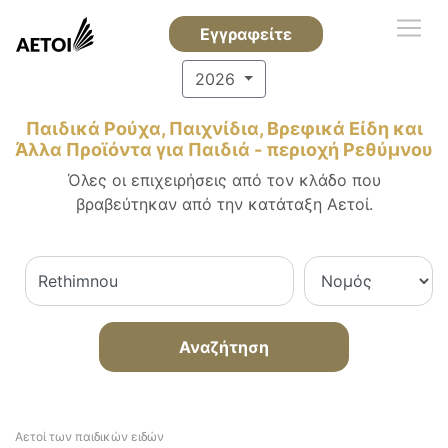
Εγγραφείτε
2026
Παιδικά Ρούχα, Παιχνίδια, Βρεφικά Είδη και
Άλλα Προϊόντα για Παιδιά - περιοχή Ρεθύμνου
Όλες οι επιχειρήσεις από τον κλάδο που
βραβεύτηκαν από την κατάταξη Αετοί.
Αναζήτηση
Αετοί των παιδικών ειδών