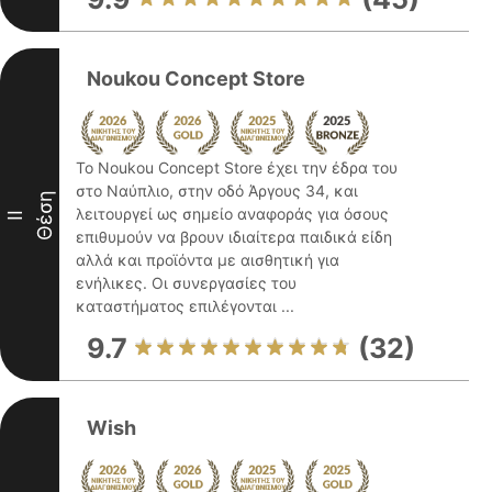
Noukou Concept Store
Το Noukou Concept Store έχει την έδρα του
στο Ναύπλιο, στην οδό Άργους 34, και
Θέση
λειτουργεί ως σημείο αναφοράς για όσους
II
επιθυμούν να βρουν ιδιαίτερα παιδικά είδη
αλλά και προϊόντα με αισθητική για
ενήλικες. Οι συνεργασίες του
καταστήματος επιλέγονται ...
9.7
(32)
Wish