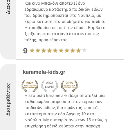
Κόκκινο Μπαλόνι αποτελεί ένα
εδραιωμένο κατάστημα παιδικών ειδών
που δραστηριοποιείται στο Ναύπλιο, με
κύρια εστίαση στα υποδήματα για παιδιά.
Η τοποθεσία του, επί της οδού Ι. Βαρβάκη
1, εξυπηρετεί το κοινό στο κέντρο της
πόλης, προσφέροντας ...
9
karamela-kids.gr
Διακριθέντες
Η εταιρεία karamela-kids.gr αποτελεί μια
καθιερωμένη παρουσία στον τομέα των
παιδικών ειδών, διατηρώντας φυσικό
κατάστημα στην οδό Άργους 19 στο
Ναύπλιο. Με εμπειρία άνω των 16 ετών, η
επιχείρηση εξειδικεύεται στην παροχή