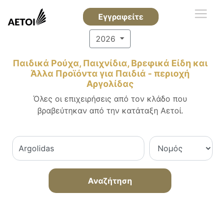
Εγγραφείτε
2026
Παιδικά Ρούχα, Παιχνίδια, Βρεφικά Είδη και
Άλλα Προϊόντα για Παιδιά - περιοχή
Αργολίδας
Όλες οι επιχειρήσεις από τον κλάδο που
βραβεύτηκαν από την κατάταξη Αετοί.
Αναζήτηση