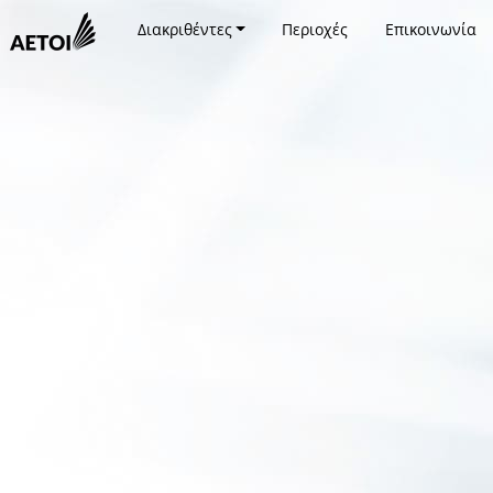
Διακριθέντες
Περιοχές
Επικοινωνία