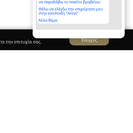
να παραλάβω το πακέτο βραβείων
Θέλω να ελέγξω την επιχείρηση μου
στην κατάταξη "Αετοί"
Άλλο θέμα
Έλεγχος
τε την επιτυχία σας.
 Go
της στο Κιλκίς στην οδό 21ης Ιουνίου 55,
2 στον χώρο των παιδικών υποδημάτων.
 και αφοσίωση στις ανάγκες των παιδιών,
ρνων και υψηλής ποιότητας παπουτσιών. Ο
προσφέρει τις καλύτερες δυνατές επιλογές για τα