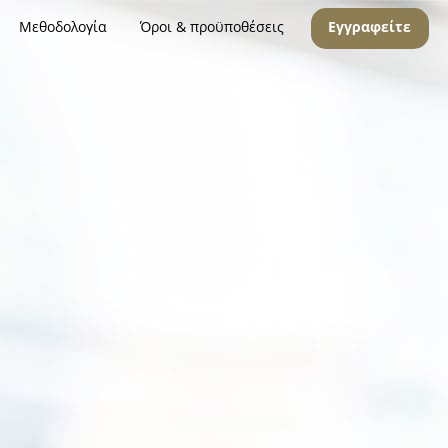
Μεθοδολογία
Όροι & προϋποθέσεις
Εγγραφείτε