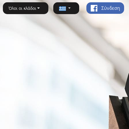
Σύνδεση
Όλοι οι κλάδοι