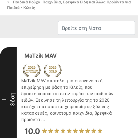
Παιδικά Ρούχα, Παιχνίδια, Βρεφικά Είδη και Άλλα Προϊόντα για
Παιδιά - Κιλκίς
MaTzik MAV
MaTzik MAV αποτελεί μια οικογενειακή
επιχείρηση με βάση το Κιλκίς, που
δραστηριοποιείται στον τομέα των παιδικών
Θέση
ειδών. Ξεκίνησε τη λειτουργία της το 2020
I
και έχει εστιάσει σε χειροποίητες ξύλινες
κατασκευές, καινοτόμα παιχνίδια, βρεφικά
προϊόντα ...
10.0