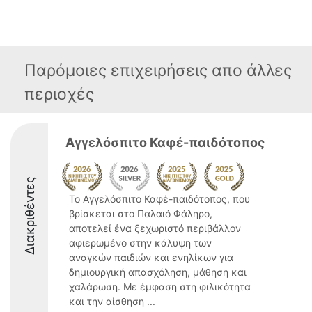
Παρόμοιες επιχειρήσεις απο άλλες
περιοχές
Αγγελόσπιτο Καφέ-παιδότοπος
Διακριθέντες
Το Αγγελόσπιτο Καφέ-παιδότοπος, που
βρίσκεται στο Παλαιό Φάληρο,
αποτελεί ένα ξεχωριστό περιβάλλον
αφιερωμένο στην κάλυψη των
αναγκών παιδιών και ενηλίκων για
δημιουργική απασχόληση, μάθηση και
χαλάρωση. Με έμφαση στη φιλικότητα
και την αίσθηση ...