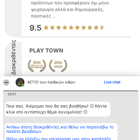
προϊόντων που προσφέρουν όχι μόνο
ψυχαγωγία αλλά και δημιουργικές,
ποιοτικές ...
9.5
Διακριθέντες
PLAY TOWN
9.6
ΑΕΤΟΊ των παιδικών ειδών
Live chat
03:57
Διοργανωτής της
Κατάταξη
Επικοινωνία
Γεια σας. Χαίρομαι που θα σας βοηθήσω! 🙂 Κάντε
κατάταξης
Διακριθέντες
Επικοινωνία
κλικ στο αντίστοιχο θέμα συνομιλίας! 🙂
BEAUTIFUL COMPANY
Λίστα όλων
Μονοπρόσωπη ΙΚΕ
των
ΤΗΛ. ΕΠΙΚΟΙΝΩΝΙΑΣ:
διακριθέντων
2104128019
Ανήκω στους διακριθέντες και θέλω να παραλάβω το
Μεθοδολογία
πακέτο βραβείων
email:
Όροι &
aetoi@beautifulcompany.co
προϋποθέσεις
Θέλω να ελέγξω την επιχείρηση μου στην κατάταξη