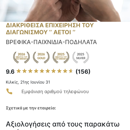
ΔΙΑΚΡΙΘΕΙΣΑ ΕΠΙΧΕΙΡΗΣΗ ΤΟΥ
ΔΙΑΓΩΝΙΣΜΟΥ ‘’ ΑΕΤΟΙ ‘’
ΒΡΕΦΙΚΑ-ΠΑΙΧΝΙΔΙΑ-ΠΟΔΗΛΑΤΑ
9.6
(156)
Κιλκίς, 21ης Ιουνίου 31
Εμφάνιση αριθμού τηλεφώνου
Σχετικά με την εταιρεία:
Αξιολογήσεις από τους παρακάτω