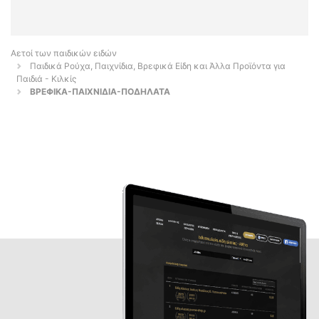
Αετοί των παιδικών ειδών
Παιδικά Ρούχα, Παιχνίδια, Βρεφικά Είδη και Άλλα Προϊόντα για
Παιδιά - Κιλκίς
ΒΡΕΦΙΚΑ-ΠΑΙΧΝΙΔΙΑ-ΠΟΔΗΛΑΤΑ