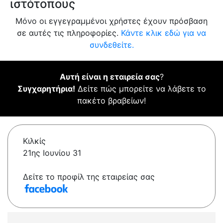
ιστότοπους
Μόνο οι εγγεγραμμένοι χρήστες έχουν πρόσβαση
σε αυτές τις πληροφορίες.
Κάντε κλικ εδώ για να
συνδεθείτε.
Αυτή είναι η εταιρεία σας
?
Συγχαρητήρια!
Δείτε πώς μπορείτε να λάβετε το
πακέτο βραβείων!
Κιλκίς
21ης Ιουνίου 31
Δείτε το προφίλ της εταιρείας σας